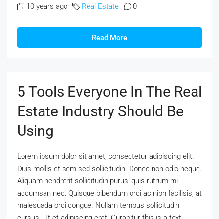
10 years ago
Real Estate
0
Read More
5 Tools Everyone In The Real
Estate Industry Should Be
Using
Lorem ipsum dolor sit amet, consectetur adipiscing elit.
Duis mollis et sem sed sollicitudin. Donec non odio neque.
Aliquam hendrerit sollicitudin purus, quis rutrum mi
accumsan nec. Quisque bibendum orci ac nibh facilisis, at
malesuada orci congue. Nullam tempus sollicitudin
cursus. Ut et adipiscing erat. Curabitur this is a text