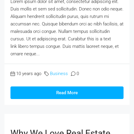
Lorem ipsum dolor sit amet, consectetur adipiscing elit.
Duis mollis et sem sed sollicitudin. Donec non odio neque.
Aliquam hendrerit sollicitudin purus, quis rutrum mi
accumsan nec. Quisque bibendum orci ac nibh facilisis, at
malesuada orci congue. Nullam tempus sollicitudin
cursus. Ut et adipiscing erat. Curabitur this is a text
link libero tempus congue. Duis mattis laoreet neque, et
ornare neque...
10 years ago
Business
0
Read More
Why We Love Real Estate