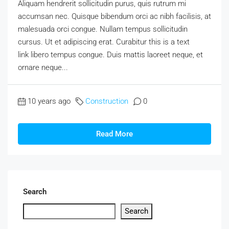
Aliquam hendrerit sollicitudin purus, quis rutrum mi
accumsan nec. Quisque bibendum orci ac nibh facilisis, at
malesuada orci congue. Nullam tempus sollicitudin
cursus. Ut et adipiscing erat. Curabitur this is a text
link libero tempus congue. Duis mattis laoreet neque, et
ornare neque...
10 years ago
Construction
0
Read More
Search
Search