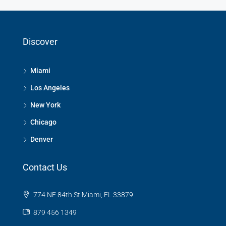
Discover
Miami
Los Angeles
New York
Chicago
Denver
Contact Us
774 NE 84th St Miami, FL 33879
879 456 1349