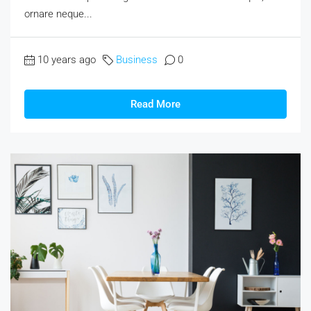
ornare neque...
10 years ago
Business
0
Read More